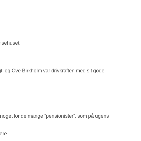
ønsehuset.
, og Ove Birkholm var drivkraften med sit gode
 noget for de mange ”pensionister”, som på ugens
ere.