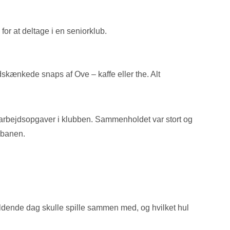
or at deltage i en seniorklub.
skænkede snaps af Ove – kaffe eller the. Alt
 arbejdsopgaver i klubben. Sammenholdet var stort og
 banen.
dende dag skulle spille sammen med, og hvilket hul