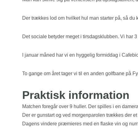
Der trækkes lod om hvilket hul man starter på, så du 
Det sociale betyder meget i tirsdagsklubben. Vi har 3 fr
I januar måned har vi en hyggelig formiddag i Cafebiog
To gange om året tager vi til en anden golfbane på Fy
Praktisk information
Matchen foregår over 9 huller. Der spilles i en dame
Der er gunstart og ved morgenparolen trækkes der et sp
Dagens vindere præmieres med en flaske vin og nummer