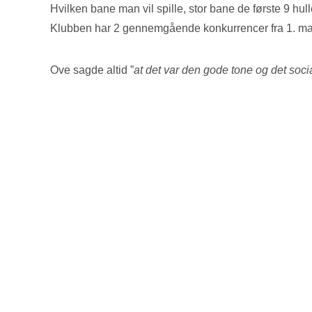
Hvilken bane man vil spille, stor bane de første 9 hul
Klubben har 2 gennemgående konkurrencer fra 1. maj t
Ove sagde altid ”
at det var den gode tone og det soc