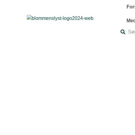
For
Me
Sø