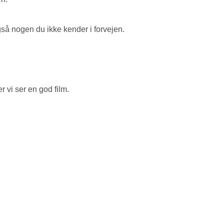
gså nogen du ikke kender i forvejen.
r vi ser en god film.