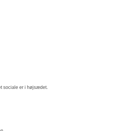
 sociale er i højsædet.
en.