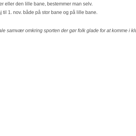
ler eller den lille bane, bestemmer man selv.
il 1. nov. både på stor bane og på lille bane.
iale samvær omkring sporten der gør folk glade for at komme i k