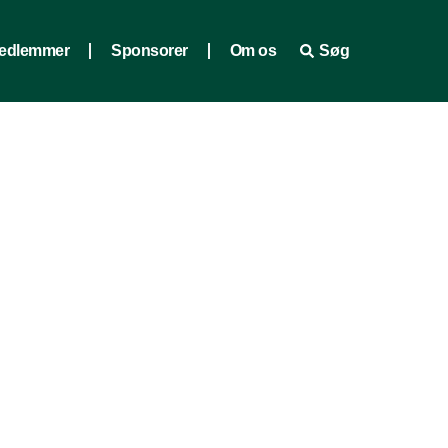
edlemmer
Sponsorer
Om os
Søg