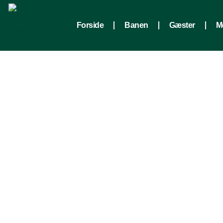
Forside
Banen
Gæster
M