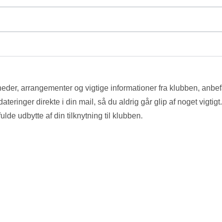
yheder, arrangementer og vigtige informationer fra klubben, anbefa
teringer direkte i din mail, så du aldrig går glip af noget vigtigt.
fulde udbytte af din tilknytning til klubben.